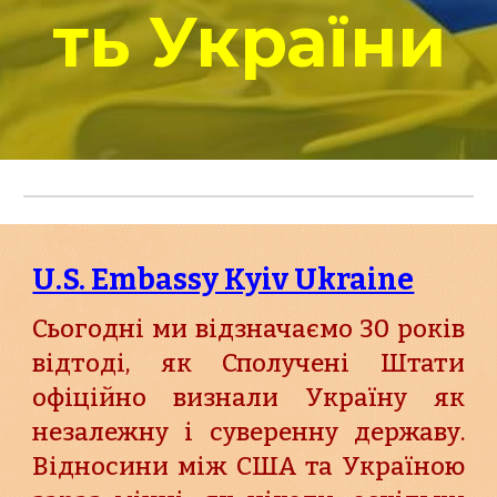
ть України
U.S. Embassy Kyiv Ukraine
Сьогодні ми відзначаємо 30 років
відтоді, як Сполучені Штати
офіційно визнали Україну як
незалежну і суверенну державу.
Відносини між США та Україною