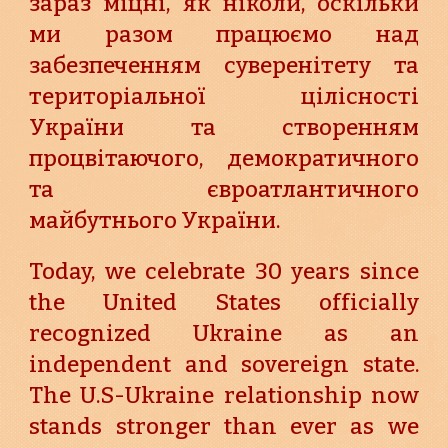
зараз міцні, як ніколи, оскільки
ми разом працюємо над
забезпеченням суверенітету та
територіальної цілісності
України та створенням
процвітаючого, демократичного
та євроатлантичного
майбутнього України.
Today, we celebrate 30 years since
the United States officially
recognized Ukraine as an
independent and sovereign state.
The U.S-Ukraine relationship now
stands stronger than ever as we