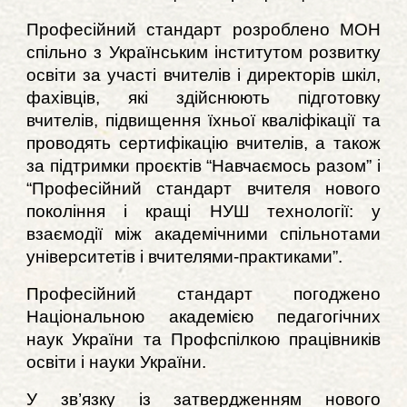
Професійний стандарт розроблено МОН
спільно з Українським інститутом розвитку
освіти за участі вчителів і директорів шкіл,
фахівців, які здійснюють підготовку
вчителів, підвищення їхньої кваліфікації та
проводять сертифікацію вчителів, а також
за підтримки проєктів “Навчаємось разом” і
“Професійний стандарт вчителя нового
покоління і кращі НУШ технології: у
взаємодії між академічними спільнотами
університетів і вчителями-практиками”.
Професійний стандарт погоджено
Національною академією педагогічних
наук України та Профспілкою працівників
освіти і науки України.
У зв’язку із затвердженням нового