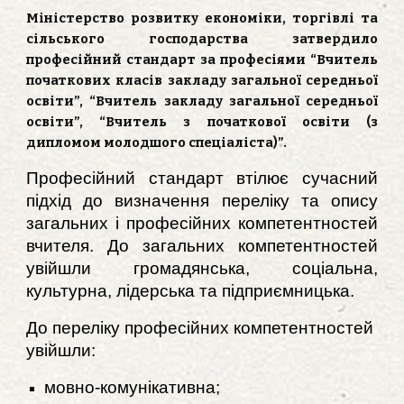
Міністерство розвитку економіки, торгівлі та
сільського господарства затвердило
професійний стандарт за професіями “Вчитель
початкових класів закладу загальної середньої
освіти”, “Вчитель закладу загальної середньої
освіти”, “Вчитель з початкової освіти (з
дипломом молодшого спеціаліста)”.
Професійний стандарт втілює сучасний
підхід до визначення переліку та опису
загальних і професійних компетентностей
вчителя. До загальних компетентностей
увійшли громадянська, соціальна,
культурна, лідерська та підприємницька.
До переліку професійних компетентностей
увійшли:
мовно-комунікативна;