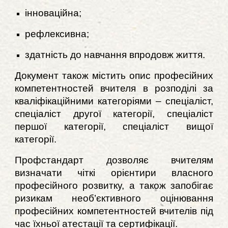
інноваційна;
рефлексивна;
здатність до навчання впродовж життя.
Документ також містить опис професійних
компетентностей вчителя в розподілі за
кваліфікаційними категоріями – спеціаліст,
спеціаліст другої категорії, спеціаліст
першої категорії, спеціаліст вищої
категорії.
Профстандарт дозволяє вчителям
визначати чіткі орієнтири власного
професійного розвитку, а також запобігає
ризикам необ’єктивного оцінювання
професійних компетентностей вчителів під
час їхньої атестації та сертифікації.