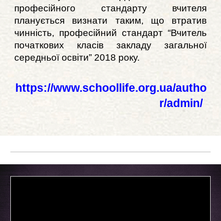
професійного стандарту вчителя
планується визнати таким, що втратив
чинність, професійний стандарт “Вчитель
початкових класів закладу загальної
середньої освіти” 2018 року.
https://www.schoollife.org.ua/autho
r/admin/