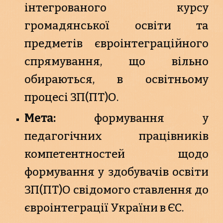
інтегрованого курсу
громадянської освіти та
предметів євроінтеграційного
спрямування, що вільно
обираються, в освітньому
процесі ЗП(ПТ)О.
Мета:
формування у
педагогічних працівників
компетентностей щодо
формування у здобувачів освіти
ЗП(ПТ)О свідомого ставлення до
євроінтеграції України в ЄС.