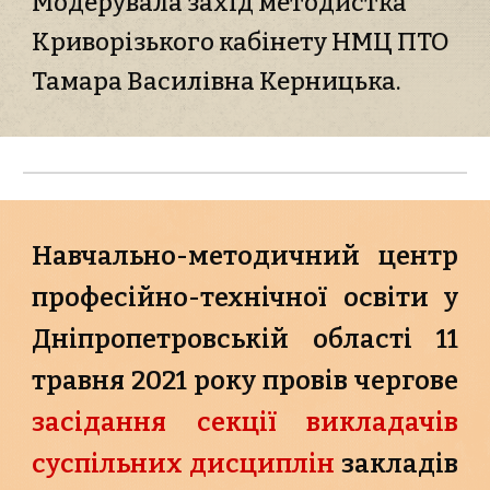
Модерувала захід методистка 
Криворізького кабінету НМЦ ПТО 
Тамара Василівна Керницька.
Навчально-методичний центр
професійно-технічної освіти у
Дніпропетровській області 11
травня 2021 року провів чергове
засідання секції викладачів
суспільних дисциплін
закладів