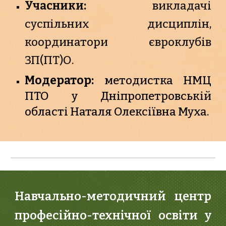
Учасники:
викладачі
суспільних дисциплін,
координатори євроклубів
ЗП(ПТ)О.
Модератор:
методистка НМЦ
ПТО у Дніпропетровській
області Наталя Олексіївна Муха.
Навчально-методичний центр
професійно-технічної освіти у