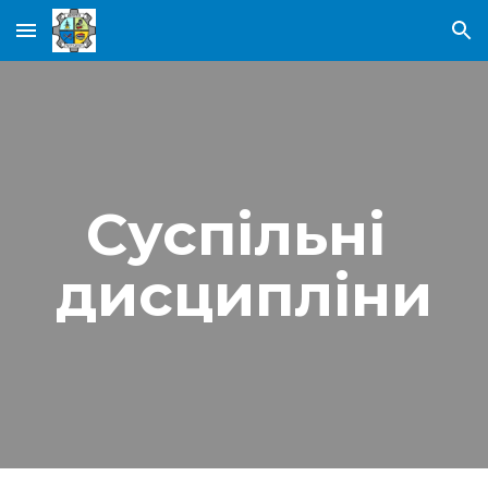
Skip to main content
Skip to navigation
Суспільні 
дисципліни