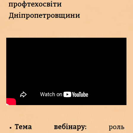
профтехосвіти
Дніпропетровщини
Тема вебінару:
роль