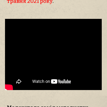
травня 2021 року
.