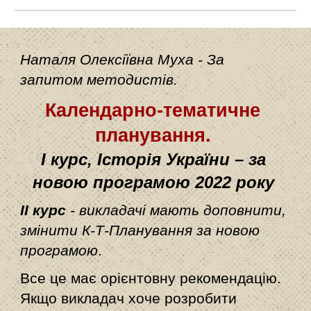
Наталя Олексіївна Муха - За 
запитом методистів.
Календарно-тематичне 
планування.
І курс, Історія України 
–
 за 
новою програмою 2022 року
ІІ курс
 - викладачі мають доповнити, 
змінити К-Т-Планування за новою 
програмою
. 
Все це має орієнтовну рекомендацію. 
Якщо викладач хоче розробити 