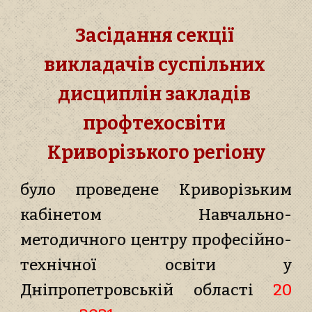
З
асідання секції 
викладачів суспільних 
дисциплін закладів 
профтехосвіти 
Криворізького регіону
було проведене Криворізьким
кабінетом Навчально-
методичного центру професійно-
технічної освіти у
Дніпропетровській області
20