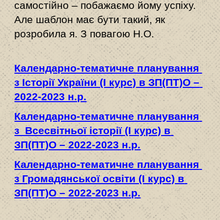
самостійно – побажаємо йому успіху. 
Але шаблон має бути такий, як 
розробила я. З повагою Н.О.
Календарно-тематичне планування 
з Історії України (І курс) в ЗП(ПТ)О – 
2022-2023 н.р.
Календарно-тематичне планування 
з  Всесвітньої історії (І курс) в 
ЗП(ПТ)О – 2022-2023 н.р.
Календарно-тематичне планування 
з Громадянської освіти (І курс) в 
ЗП(ПТ)О – 2022-2023 н.р.