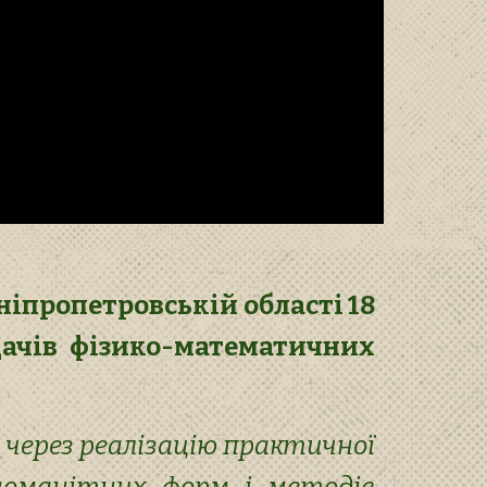
іпропетровській області 18
дачів фізико-математичних
через реалізацію практичної