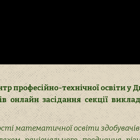
р професійно-технічної освіти у Дн
ів онлайн засідання секції викла
сті математичної освіти здобувачів 