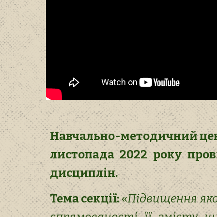
Навчально-методичний цент
листопада 2022 року пров
дисциплін.
Тема секції:
«
Підвищення яко