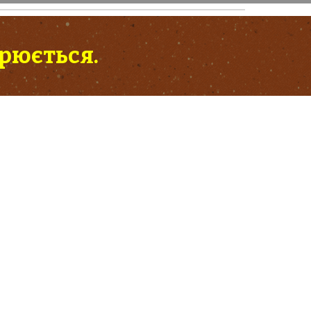
орюється.