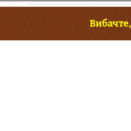
Вибачте,