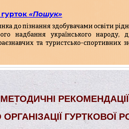
– гурток 
«Пошук»
нка до пізнання здобувачами освіти рідно
рного надбання українського народу, 
аєзнавчих та туристсько-спортивних зн
МЕТОДИЧНІ РЕКОМЕНДАЦІЇ
ОРГАНІЗАЦІЇ ГУРТКОВОЇ 