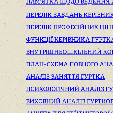
ПАМ’ЯТКА ЩОДО ВЕДЕННЯ 
ПЕРЕЛІК ЗАВДАНЬ КЕРІВНИ
ПЕРЕЛІК ПРОФЕСІЙНИХ ЦІН
ФУНКЦІЇ КЕРІВНИКА ГУРТК
ВНУТРІШНЬОШКІЛЬНИЙ КОН
ПЛАН-СХЕМА ПОВНОГО АНА
АНАЛІЗ ЗАНЯТТЯ ГУРТКА
ПСИХОЛОГІЧНИЙ АНАЛІЗ Г
ВИХОВНИЙ АНАЛІЗ ГУРТКО