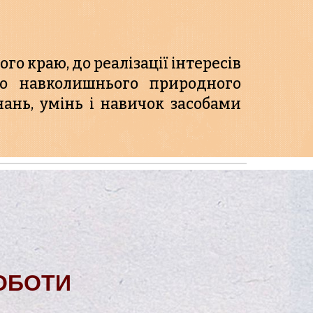
го краю, до реалізації інтересів
до навколишнього природного
ань, умінь і навичок засобами
РОБОТИ