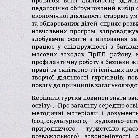
протягом всієї діяльності; здійс
педагогічно обґрунтований вибір ф
економічної діяльності; створює ум
та обдарованих дітей, сприяє розви
навчальних програм, запроваджую
здобувачів освіти з виховання за
працює у співдружності з батька
масових заходах ПрПЛ, району, м
профілактичну роботу з безпеки ж
праці та санітарно-гігієнічних нор
творчої діяльності гуртківців; п
повагу до принципів загальнолюдсь
Керівник гуртка повинен знати зак
освіту», «Про загальну середню осв
методичні матеріали і документ
(соціокультурного, художньо-ес
природничого, туристсько-краєз
розважального), закономірності 