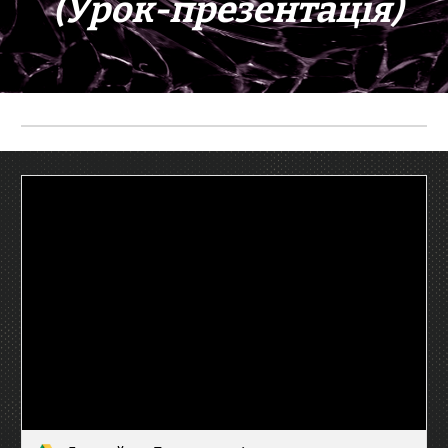
(Урок-презентація)