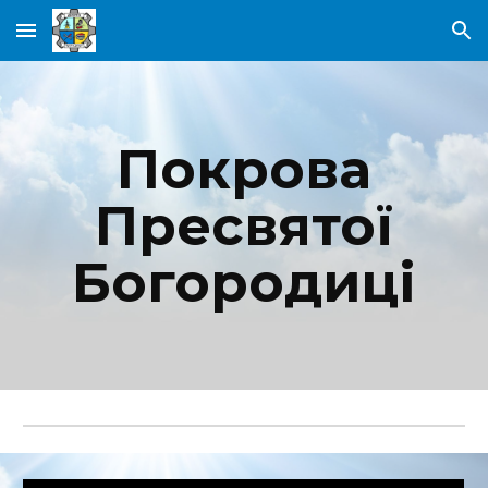
Skip to main content
Skip to navigation
Покрова
Пресвятої
Богородиці