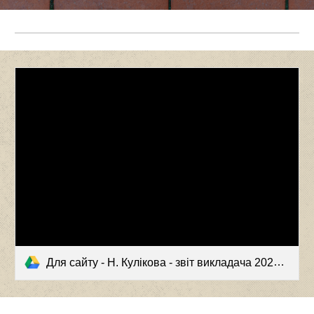
Для сайту - Н. Кулікова - звіт викладача 2022.pdf