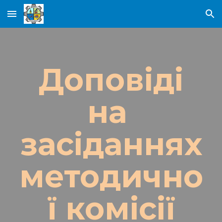
Skip to main content
Skip to navigation
Доповіді
на 
засіданнях
методично
ї комісії