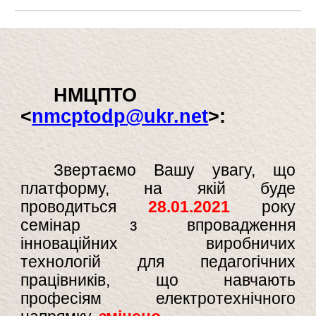
НМЦПТО
<
nmcptodp@ukr.net
>:
Звертаємо Вашу увагу, що
платформу, на якій буде
проводиться
28.01.2021
року
семінар з впровадження
інноваційних виробничих
технологій для педагогічних
працівників, що навчають
професіям електротехнічного