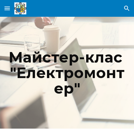
Skip to main content
Skip to navigation
Майстер-клас 
"Електромонт
ер"