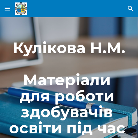
Skip to main content
Skip to navigation
Кулікова Н.М.
Матеріали 
для роботи 
здобувачів 
освіти під час 