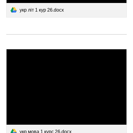
укр літ 1 кур 26.docx
укр мова 1 курс 26.docx