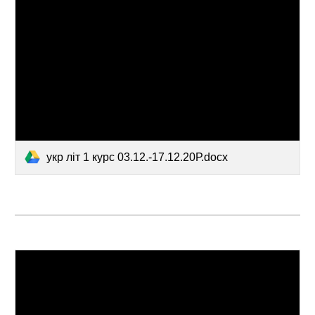
укр літ 1 курс 03.12.-17.12.20Р.docx