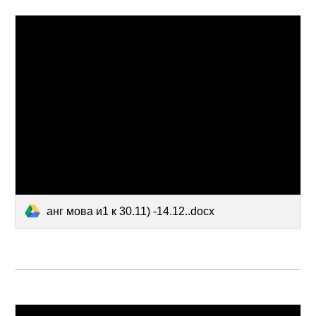
анг мова и1 к 30.11) -14.12..docx