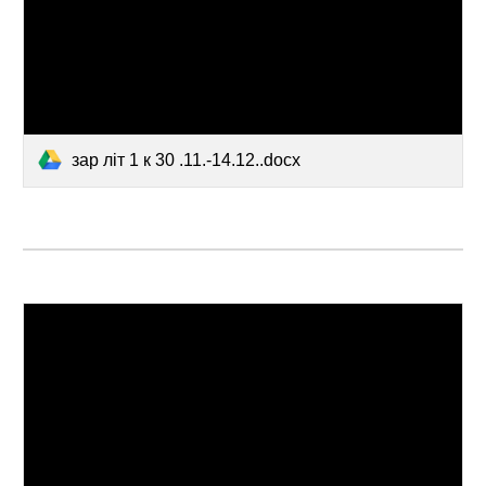
зар літ 1 к 30 .11.-14.12..docx