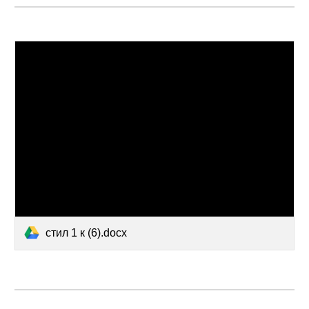
стил 1 к (6).docx