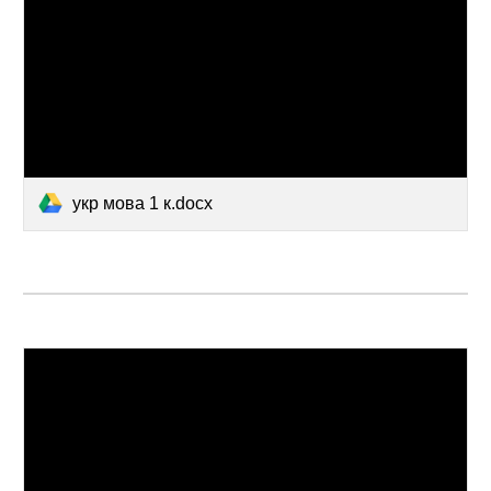
укр мова 1 к.docx