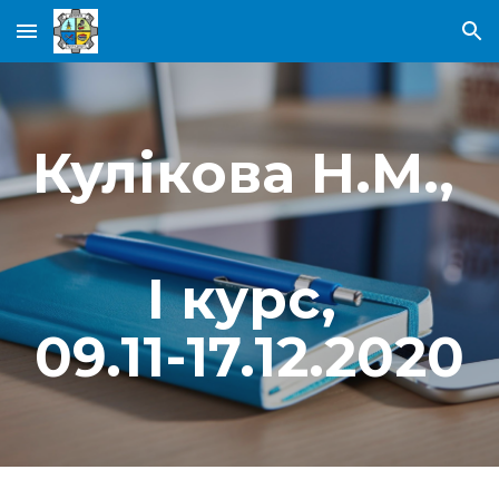
Skip to main content
Skip to navigation
Кулікова Н.М., 
І курс, 
09.11-17.12.2020