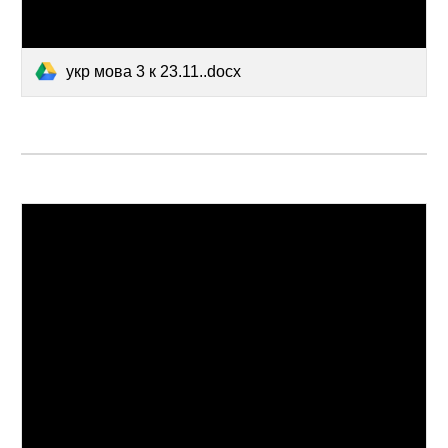
укр мова 3 к 23.11..docx