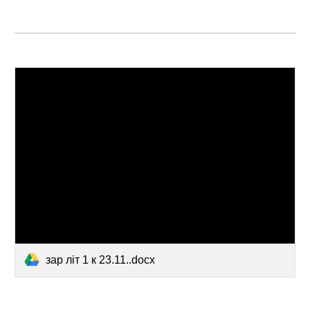
зар літ 1 к 23.11..docx