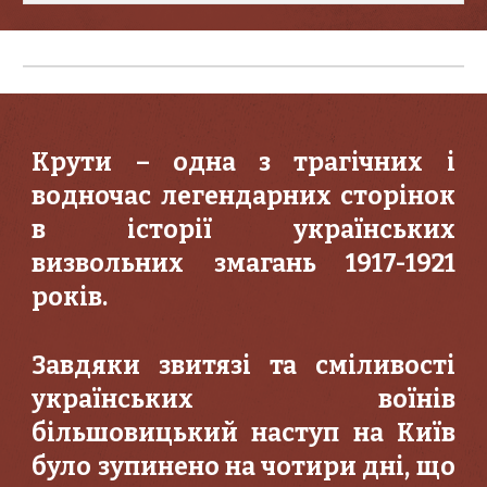
Крути – одна з трагічних і
водночас легендарних сторінок
в історії українських
визвольних змагань 1917-1921
років.
Завдяки звитязі та сміливості
українських воїнів
більшовицький наступ на Київ
було зупинено на чотири дні, що