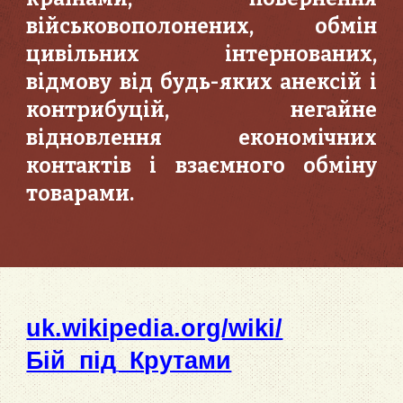
військовополонених, обмін
цивільних інтернованих,
відмову від будь-яких анексій і
контрибуцій, негайне
відновлення економічних
контактів і взаємного обміну
товарами.
uk.wikipedia.org/wiki/
Бій_під_Крутами