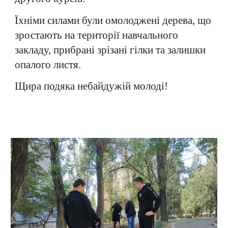
Їхніми силами були омолоджені дерева, що
зростають на території навчального
закладу, прибрані зрізані гілки та залишки
опалого листя.
Щира подяка небайдужій молоді!