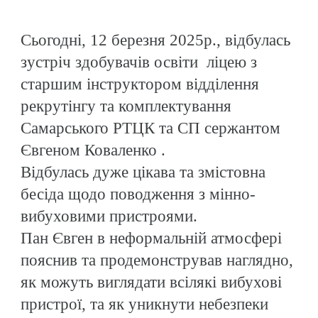
Сьогодні, 12 березня 2025р., відбулась
зустріч здобувачів освіти ліцею з
старшим інструктором відділення
рекрутінгу та комплектування
Самарського РТЦК та СП сержантом
Євгеном Коваленко .
Відбулась дуже цікава та змістовна
бесіда щодо поводження з мінно-
вибуховими пристроями.
Пан Євген в неформальній атмосфері
пояснив та продемонстрував наглядно,
як можуть виглядати всілякі вибухові
пристрої, та як уникнути небезпеки