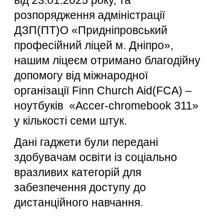
від 23.01.2025 року, та
розпорядження адміністрації
ДЗП(ПТ)О «Придніпровський
професійний ліцей м. Дніпро»,
нашим ліцеєм отримано благодійну
допомогу від міжнародної
організації Finn Church Aid(FCA) –
ноутбуків «Accer-chromebook 311»
у кількості семи штук.
Дані гаджети були передані
здобувачам освіти із соціально
вразливих категорій для
забезпечення доступу до
дистанційного навчання.