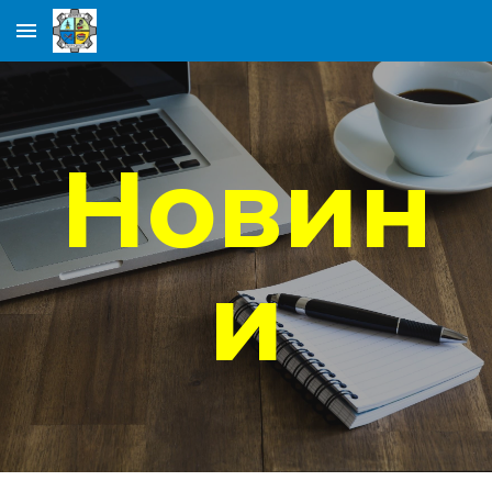
Skip to main content
Skip to navigation
Новин
и