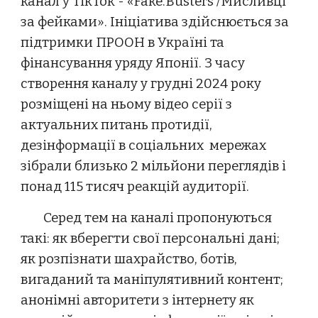
канал у TikTok - «Fake.Busters /Мисливці
за фейками». Ініціатива здійснюється за
підтримки ПРООН в Україні та
фінансування уряду Японії. З часу
створення каналу у грудні 2024 року
розміщені на ньому відео серії
з
актуальних питань протидії,
дезінформації в соціальних мережах
зібрали близько 2 мільйони переглядів і
понад 115 тисяч реакцій аудиторії.
Серед тем на каналі пропонуються
такі: як вберегти свої персональні дані;
як розпізнати шахрайство, ботів,
вигаданий та маніпулятивний контент;
анонімні авторитети з інтернету як