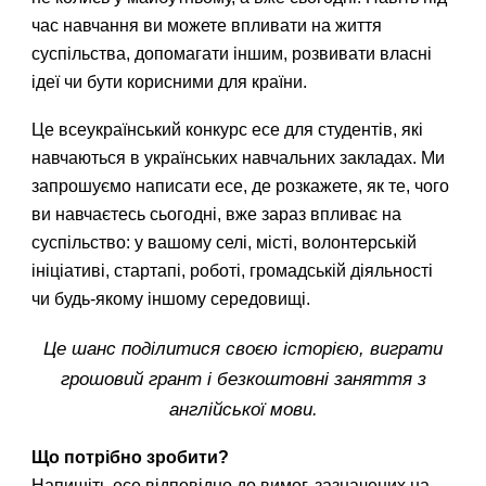
час навчання ви можете впливати на життя
суспільства, допомагати іншим, розвивати власні
ідеї чи бути корисними для країни.
Це всеукраїнський конкурс есе для студентів, які
навчаються в українських навчальних закладах. Ми
запрошуємо написати есе, де розкажете, як те, чого
ви навчаєтесь сьогодні, вже зараз впливає на
суспільство: у вашому селі, місті, волонтерській
ініціативі, стартапі, роботі, громадській діяльності
чи будь-якому іншому середовищі.
Це шанс поділитися своєю історією, виграти
грошовий грант і безкоштовні заняття з
англійської мови.
Що потрібно зробити?
Напишіть есе відповідно до вимог, зазначених на