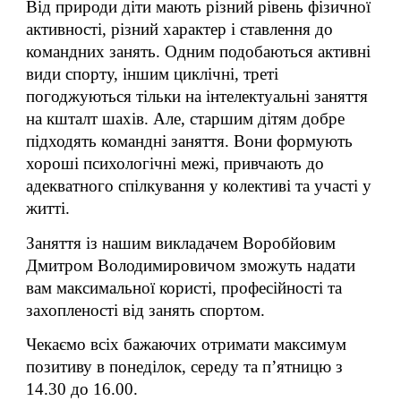
Від природи діти мають різний рівень фізичної
активності, різний характер і ставлення до
командних занять. Одним подобаються активні
види спорту, іншим циклічні, треті
погоджуються тільки на інтелектуальні заняття
на кшталт шахів. Але, старшим дітям добре
підходять командні заняття. Вони формують
хороші психологічні межі, привчають до
адекватного спілкування у колективі та участі у
житті.
Заняття із нашим викладачем Воробйовим
Дмитром Володимировичом зможуть надати
вам максимальної користі, професійності та
захопленості від занять спортом.
Чекаємо всіх бажаючих отримати максимум
позитиву в понеділок, середу та п’ятницю з
14.30 до 16.00.