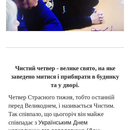
Чистий четвер - велике свято, на яке
заведено митися і прибирати в будинку
та у дворі.
Четвер Страсного тижня, тобто останній
перед Великоднем, і називається Чистим.
Так співпало, що цьогоріч він майже
співпадає з
Українським Днем