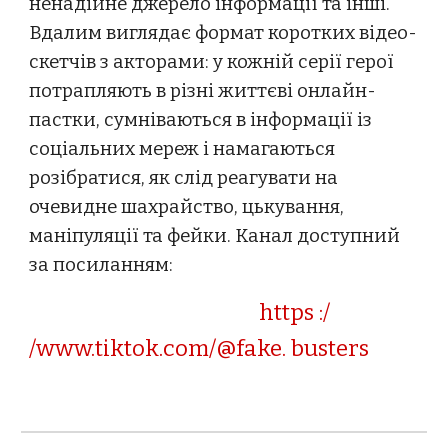
ненадійне джерело інформації та інші.
Вдалим виглядає формат коротких відео-
скетчів з акторами: у кожній серії герої
потрапляють в різні життєві онлайн-
пастки, сумніваються в інформації із
соціальних мереж і намагаються
розібратися, як слід реагувати на
очевидне шахрайство, цькування,
маніпуляції та фейки. Канал доступний
за посиланням:
https :/
/www.tiktok.com/@fake. busters