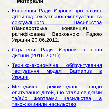
Матеріали
Конвенція Ради Європи про захист
дітей від сексуальної експлуатації та
сексуального насильства
(Лансаротська конвенція),
ратифікована Верховною Радою
України 20.06.2012;
Стратегія Ради Європи з прав
дитини (2016-2021)
;
Техніко-економічне обґрунтування
тестування моделі Barnahus в
Україні
;
Методичні рекомендації щодо
опитування дітей, що стали свідками
та/або жертвами насильства, а
також вчинили насильство
.