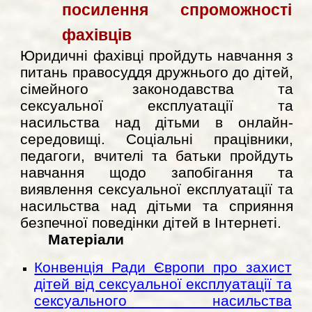
посилення спроможності
фахівців
Юридичні фахівці пройдуть навчання з
питань правосуддя дружнього до дітей,
сімейного законодавства та
сексуальної експлуатації та
насильства над дітьми в онлайн-
середовищі. Соціальні працівники,
педагоги, вчителі та батьки пройдуть
навчання щодо запобігання та
виявлення сексуальної експлуатації та
насильства над дітьми та сприяння
безпечної поведінки дітей в Інтернеті.
Матеріали
Конвенція Ради Європи про захист
дітей від сексуальної експлуатації та
сексуального насильства