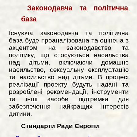
Законодавча та політична
база
Існуюча законодавча та політична
база буде проаналізована та оцінена з
акцентом на законодавство та
політику, що стосуються насильства
над дітьми, включаючи домашнє
насильство, сексуальну експлуатацію
та насильство над дітьми. В процесі
реалізації проекту будуть надані та
розроблені рекомендації, інструменти
та інші засоби підтримки для
забезпечення найкращих інтересів
дитини.
Стандарти Ради Європи