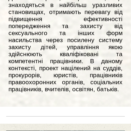
знаходяться в найбільш уразливих
становищах, отримають перевагу від
підвищення ефективності
попередження та захисту від
сексуального та інших форм
насильства через посилену систему
захисту дітей, управління якою
здійснюють кваліфіковані та
компетентні працівники. В даному
контексті, проект націлений на суддів,
прокурорів, юристів, працівників
правоохоронних органів, соціальних
працівників, вчителів, освітян, батьків.