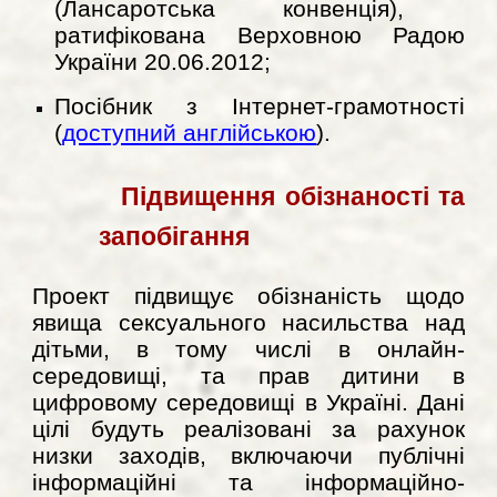
(Лансаротська конвенція),
ратифікована Верховною Радою
України 20.06.2012;
Посібник з Інтернет-грамотності
(
доступний англійською
).
Підвищення обізнаності та
запобігання
Проект підвищує обізнаність щодо
явища сексуального насильства над
дітьми, в тому числі в онлайн-
середовищі, та прав дитини в
цифровому середовищі в Україні. Дані
цілі будуть реалізовані за рахунок
низки заходів, включаючи публічні
інформаційні та інформаційно-