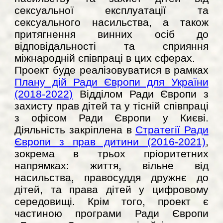
сексуальної експлуатації та
сексуального насильства, а також
притягнення винних осіб до
відповідальності та сприяння
міжнародній співпраці в цих сферах.
Проект буде реалізовуватися в рамках
Плану дій Ради Європи для України
(2018-2022)
Відділом Ради Європи з
захисту прав дітей та у тісній співпраці
з офісом Ради Європи у Києві.
Діяльність закріплена в
Стратегії Ради
Європи з прав дитини (2016-2021)
,
зокрема в трьох пріоритетних
напрямках: життя, вільне від
насильства, правосуддя дружнє до
дітей, та права дітей у цифровому
середовищі. Крім того, проект є
частиною програми Ради Європи