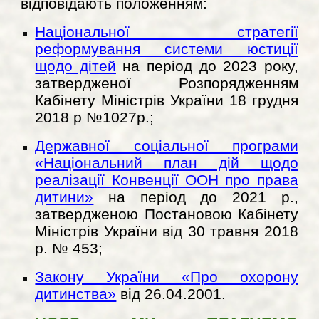
відповідають положенням:
Національної стратегії
реформування системи юстиції
щодо дітей
на період до 2023 року,
затвердженої Розпорядженням
Кабінету Міністрів України 18 грудня
2018 р №1027р.;
Державної соціальної програми
«Національний план дій щодо
реалізації Конвенції ООН про права
дитини»
на період до 2021 р.,
затвердженою Постановою Кабінету
Міністрів України від 30 травня 2018
р. № 453;
Закону України «Про охорону
дитинства»
від 26.04.2001.