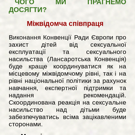
ЧОГО МИ ПРАГНЕМО
ДОСЯГТИ?
Міжвідомча співпраця
Виконання Конвенції Ради Європи про
захист дітей від сексуальної
експлуатації та сексуального
насильства (Лансаротська Конвенція)
буде краще координуватися як на
місцевому міжвідомчому рівні, так і на
рівні національної політики за рахунок
навчання, експертної підтримки та
надання рекомендацій.
Скоординована реакція на сексуальне
насильство над дітьми буде
забезпечуватись всіма зацікавленими
сторонами.