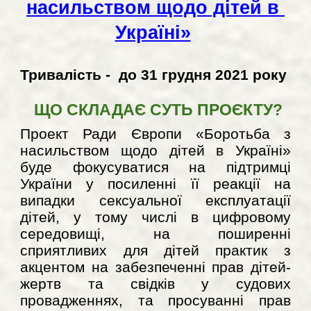
насильством щодо дітей в 
Україні»
Тривалість -  до 31 грудня 2021 року
ЩО СКЛАДАЄ СУТЬ ПРОЄКТУ?
Проект Ради Європи «Боротьба з
насильством щодо дітей в Україні»
буде фокусуватися на підтримці
України у посиленні її реакції на
випадки сексуальної експлуатації
дітей, у тому числі в цифровому
середовищі, на поширенні
сприятливих для дітей практик з
акцентом на забезпеченні прав дітей-
жертв та свідків у судових
провадженнях, та просуванні прав