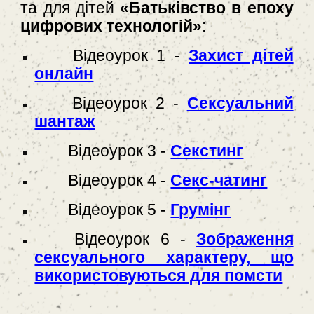
та для дітей
«Батьківство в епоху
цифрових технологій»
:
Відеоурок 1 -
Захист дітей
онлайн
Відеоурок 2 -
Сексуальний
шантаж
Відеоурок 3 -
Секстинг
Відеоурок 4 -
Секс-чатинг
Відеоурок 5 -
Грумінг
Відеоурок 6 -
Зображення
сексуального характеру, що
використовуються для помсти