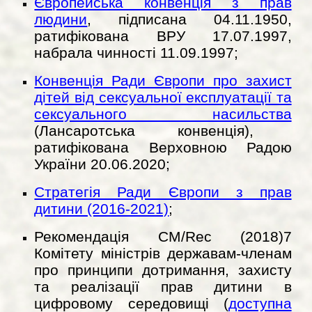
Європейська конвенція з прав
людини
, підписана 04.11.1950,
ратифікована ВРУ 17.07.1997,
набрала чинності 11.09.1997;
Конвенція Ради Європи про захист
дітей від сексуальної експлуатації та
сексуального насильства
(Лансаротська конвенція),
ратифікована Верховною Радою
України 20.06.2020;
Стратегія Ради Європи з прав
дитини (2016-2021)
;
Рекомендація CM/Rec (2018)7
Комітету міністрів державам-членам
про принципи дотримання, захисту
та реалізації прав дитини в
цифровому середовищі (
доступна