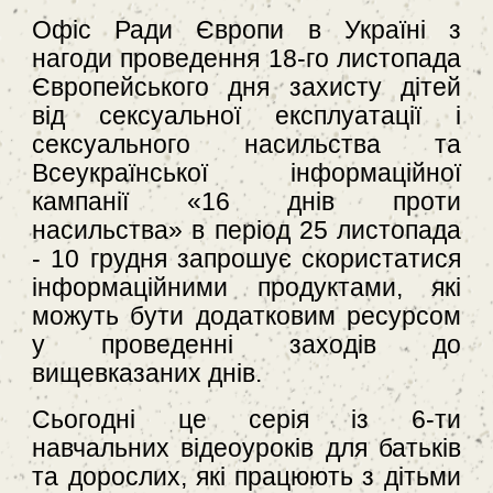
Офіс Ради Європи в Україні з
нагоди проведення 18-го листопада
Європейського дн
я
захисту дітей
від сексуальної експлуатації і
сексуального насильства та
Всеукраїнської інформаційної
кампанії «16 днів проти
насильства» в період 25 листопада
- 10 грудня запрошує скористатися
інформаційними продуктами, які
можуть бути додатковим ресурсом
у проведенні заходів до
вищевказаних днів.
Сьогодні це серія із 6-ти
навчальних відеоуроків для батьків
та дорослих, які працюють з дітьми