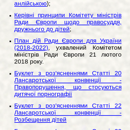
анлійською
);
Керівні принципи Комітету міністрів
Ради Європи щодо правосуддя,
дружнього до дітей
;
План дій Ради Європи для України
(2018-2022)
,
ухвалений Комітетом
міністрів Ради Європи 21 лютого
2018 року.
Буклет з роз'ясненнями Статті 20
Лансаротської конвенції -
Правопорушення, що стосуються
дитячої порнографії
Буклет з роз'ясненнями Статті 22
Лансаротської конвенції -
Розбещення дітей