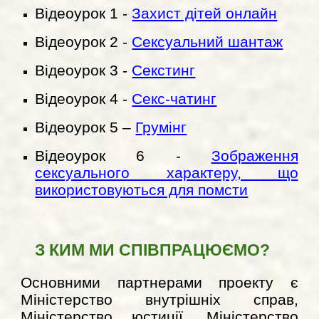
Відеоурок 1 -
Захист дітей онлайн
Відеоурок 2 -
Сексуальний шантаж
Відеоурок 3 -
Секстинг
Відеоурок 4 -
Секс-чатинг
Відеоурок 5 –
Грумінг
Відеоурок 6 -
Зображення
сексуального характеру, що
використовуються для помсти
З КИМ МИ СПІВПРАЦЮЄМО?
Основними партнерами проекту є
Міністерство внутрішніх справ,
Міністерство юстиції, Міністерство