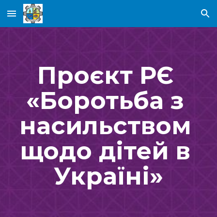
Skip to main content
Skip to navigation
Проєкт РЄ 
«Боротьба з 
насильством 
щодо дітей в 
Україні»