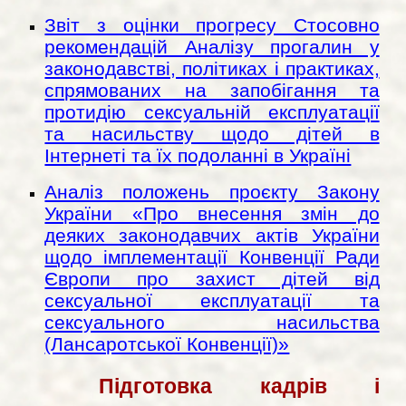
Звіт з оцінки прогресу Стосовно
рекомендацій Аналізу прогалин у
законодавстві, політиках і практиках,
спрямованих на запобігання та
протидію сексуальній експлуатації
та насильству щодо дітей в
Інтернеті та їх подоланні в Україні
Аналіз положень проєкту Закону
України «Про внесення змін до
деяких законодавчих актів України
щодо імплементації Конвенції Ради
Європи про захист дітей від
сексуальної експлуатації та
сексуального насильства
(Лансаротської Конвенції)»
Підготовка кадрів і