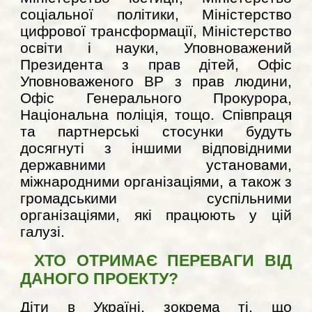
соціальної політики, Міністерство
цифрової трансформації, Міністерство
освіти і науки, Уповноважений
Президента з прав дітей, Офіс
Уповноваженого ВР з прав людини,
Офіс Генерального Прокурора,
Національна поліція, тощо. Співпраця
та партнерські стосунки будуть
досягнуті з іншими відповідними
державними установами,
міжнародними організаціями, а також з
громадськими суспільними
організаціями, які працюють у цій
галузі.
ХТО ОТРИМАЄ ПЕРЕВАГИ ВІД
ДАНОГО ПРОЕКТУ?
Діти в Україні, зокрема ті, що