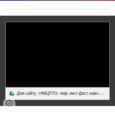
Для сайту - НМЦПТО - Інф. лист Дист. навч..docx