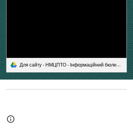
Для сайту - НМЦПТО - Інформаційний бюлетень ЕРАЗМУС+.pdf