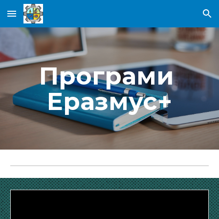
Skip to main content
Skip to navigation
Програми 
Еразмус+