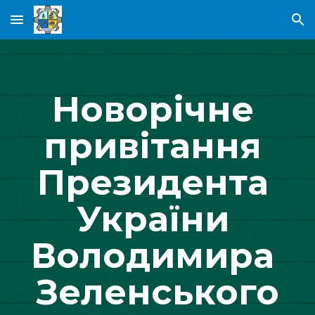
Skip to main content
Skip to navigation
Новорічне 
привітання 
Президента 
України 
Володимира 
Зеленського