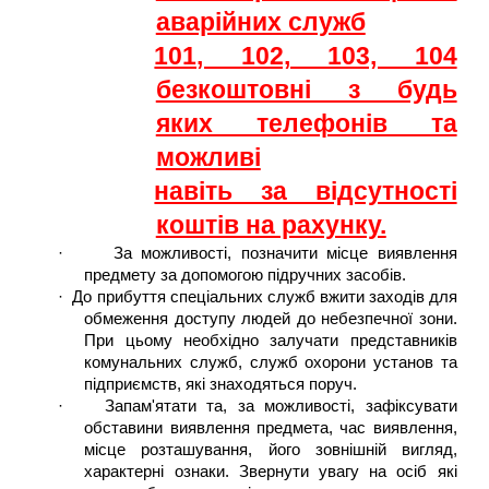
аварійних служб
101, 102, 103, 104
безкоштовні з будь
яких телефонів та
можливі
навіть за відсутності
коштів на рахунку.
·
За можливості, позначити місце виявлення
предмету за допомогою підручних засобів.
·
До прибуття спеціальних служб вжити заходів для
обмеження доступу людей до небезпечної зони.
При цьому необхідно
залучати представників
комунальних служб, служб охорони установ та
підприємств, які знаходяться поруч.
·
Запам'ятати та, за можливості, зафіксувати
обставини виявлення предмета, час виявлення,
місце розташування, його
зовнішній вигляд,
характерні ознаки. Звернути увагу на осіб які