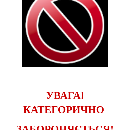
УВАГА!
КАТЕГОРИЧНО
ЗАБОРОНЯЄТЬСЯ!