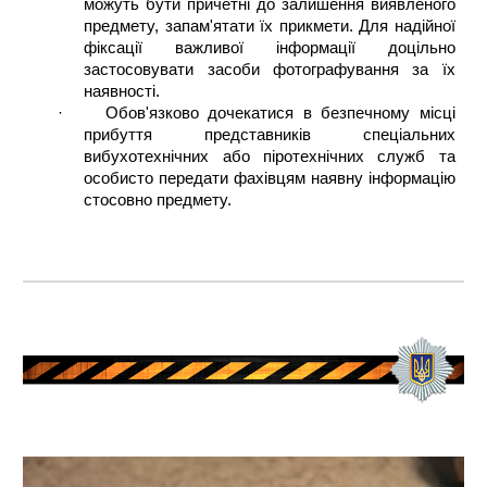
можуть бути причетні до залишення виявленого
предмету,
запам'ятати їх прикмети. Для надійної
фіксації важливої інформації доцільно
застосовувати засоби фотографування за їх
наявності.
·
Обов'язково дочекатися в безпечному місці
прибуття представників спеціальних
вибухотехнічних або піротехнічних служб та
особисто передати фахівцям наявну інформацію
стосовно предмету.