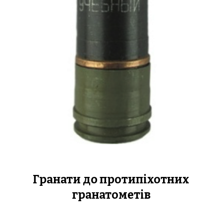
Гранати до протипіхотних
гранатометів