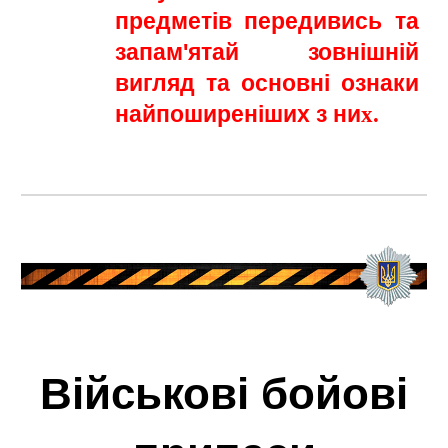
предметів передивись та
запам'ятай зовнішній
вигляд та основні ознаки
найпоширеніших з ни
х.
Військові бойові