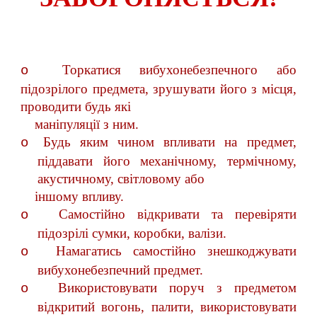
Торкатися вибухонебезпечного або
o
підозрілого предмета, зрушувати його з місця,
проводити будь які
маніпуляції з ним.
Будь яким чином впливати на предмет,
o
піддавати його механічному, термічному,
акустичному, світловому або
іншому впливу.
Самостійно відкривати та перевіряти
o
підозрілі сумки, коробки, валізи.
Намагатись самостійно знешкоджувати
o
вибухонебезпечний предмет.
Використовувати поруч з предметом
o
відкритий вогонь, палити, використовувати