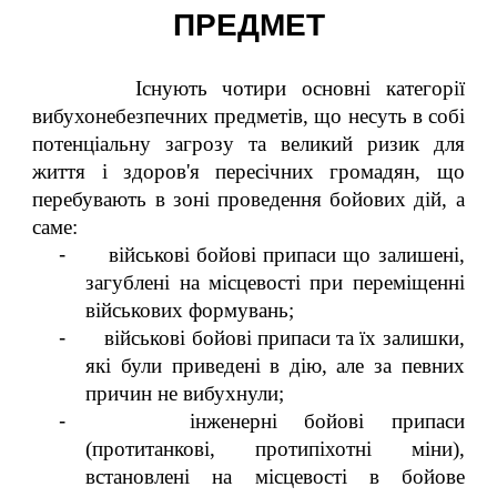
ПРЕДМЕТ
Існують чотири основні категорії
вибухонебезпечних предметів, що несуть в собі
потенціальну загрозу та великий ризик для
життя і здоров'я пересічних громадян, що
перебувають в зоні проведення бойових дій, а
саме:
-
військові бойові припаси що залишені,
загублені на місцевості при переміщенні
військових формувань;
-
військові бойові припаси та їх залишки,
які були приведені в дію, але за певних
причин не вибухнули;
-
інженерні бойові припаси
(протитанкові, протипіхотні міни),
встановлені на місцевості в бойове