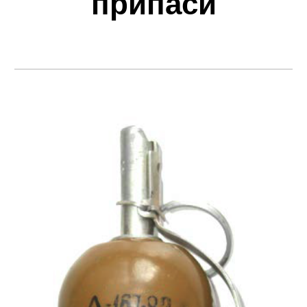
припаси