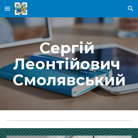
Skip to main content
Skip to navigation
Сергій 
Леонтійович 
Смолявський