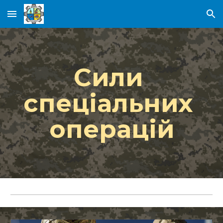
Skip to main content
Skip to navigation
Сили 
спеціальних 
операцій