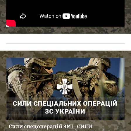
Сили спецоперацій ЗМІ - СИЛИ