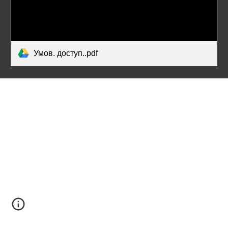
Умов. доступ..pdf