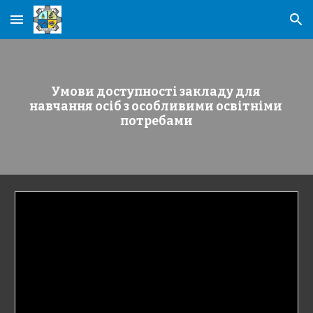
Skip to main content
Skip to navigation
Умови доступності закладу для 
навчання осіб з особливими освітніми 
потребами