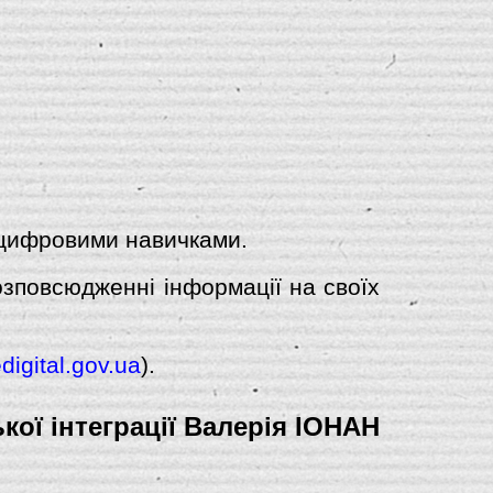
 цифровими навичками.
зповсюдженні інформації на своїх
igital.gov.ua
).
кої інтеграції Валерія ІОНАН