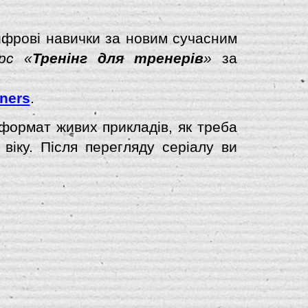
фрові навички за новим сучасним
урс «
Тренінг для тренерів
»
за
iners
.
 формат живих прикладів, як треба
віку. Після перегляду серіалу ви