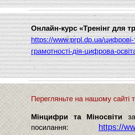
Онлайн-курс «Тренінг для т
https://www.prpl.dp.ua/цифров
грамотності-дія-цифрова-освіт
Перегляньте на нашому сайті 
Мінцифри та Міносвіти
з
https://w
посилання: