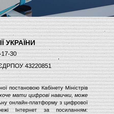
Ї УКРАЇНИ
7-17-30
 ЄДРПОУ 43220851
ної постановою Кабінету Міністрів
 хоче мати цифрові навички, може
льну онлайн-платформу з цифрової
ежі Інтернет за посиланням: