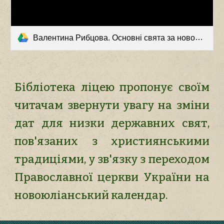
Валентина Рибцова. Основні свята за новоюліанським календарем.mp4
Бібліотека ліцею пропонує своїм
читачам звернути увагу на зміни
дат для низки державних свят,
пов'язаних з християнськими
традиціями, у зв'язку з переходом
Православної церкви України на
новоюліанський календар.