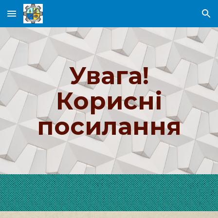
Skip to main content
Skip to navigation
Увага!
Корисні
посилання